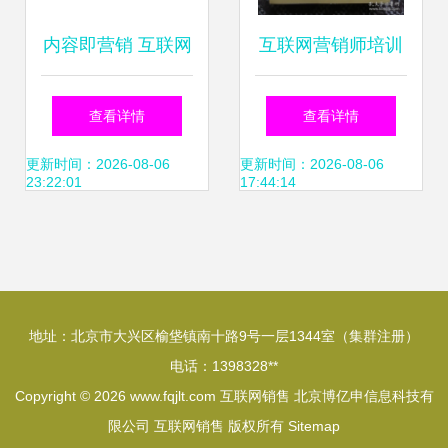
内容即营销 互联网
互联网营销师培训
时代的品牌生存与
教程 互联网销售从
查看详情
查看详情
增长白皮书
业指南
更新时间：2026-08-06
更新时间：2026-08-06
23:22:01
17:44:14
地址：北京市大兴区榆垡镇南十路9号一层1344室（集群注册）
电话：1398328**
Copyright © 2026
www.fqjlt.com
互联网销售
北京博亿申信息科技有
限公司
互联网销售
版权所有
Sitemap