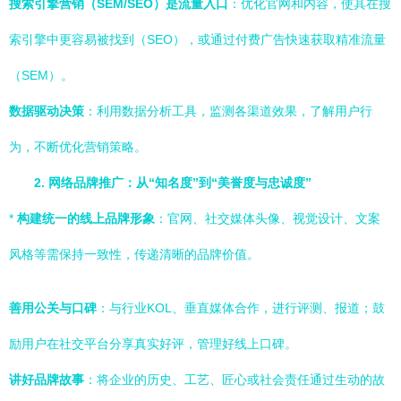
搜索引擎营销（SEM/SEO）是流量入口
：优化官网和内容，使其在搜
索引擎中更容易被找到（SEO），或通过付费广告快速获取精准流量
（SEM）。
数据驱动决策
：利用数据分析工具，监测各渠道效果，了解用户行
为，不断优化营销策略。
2. 网络品牌推广：从“知名度”到“美誉度与忠诚度”
*
构建统一的线上品牌形象
：官网、社交媒体头像、视觉设计、文案
风格等需保持一致性，传递清晰的品牌价值。
善用公关与口碑
：与行业KOL、垂直媒体合作，进行评测、报道；鼓
励用户在社交平台分享真实好评，管理好线上口碑。
讲好品牌故事
：将企业的历史、工艺、匠心或社会责任通过生动的故