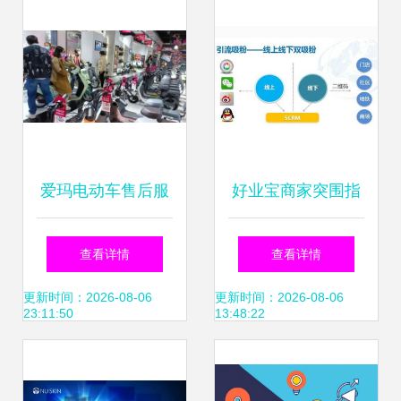
售案例学习
爱玛电动车售后服
好业宝商家突围指
务怎么样？以科技
南 破解社交电商最
查看详情
查看详情
之力为消费者护
难的吸粉困局
更新时间：2026-08-06
更新时间：2026-08-06
23:11:50
13:48:22
航！