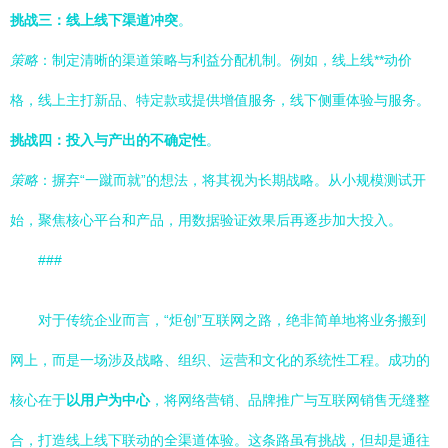
挑战三：线上线下渠道冲突
。
策略
：制定清晰的渠道策略与利益分配机制。例如，线上线**动价
格，线上主打新品、特定款或提供增值服务，线下侧重体验与服务。
挑战四：投入与产出的不确定性
。
策略
：摒弃“一蹴而就”的想法，将其视为长期战略。从小规模测试开
始，聚焦核心平台和产品，用数据验证效果后再逐步加大投入。
###
对于传统企业而言，“炬创”互联网之路，绝非简单地将业务搬到
网上，而是一场涉及战略、组织、运营和文化的系统性工程。成功的
核心在于
以用户为中心
，将网络营销、品牌推广与互联网销售无缝整
合，打造线上线下联动的全渠道体验。这条路虽有挑战，但却是通往