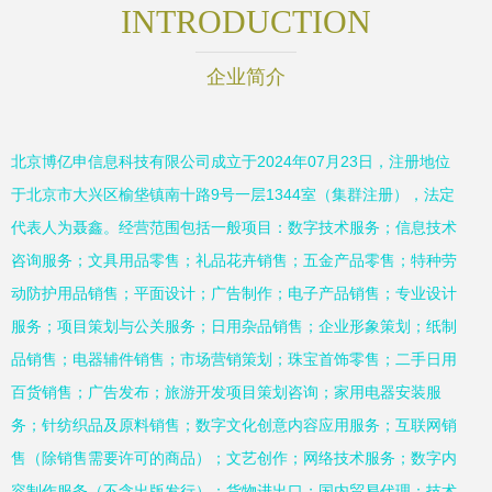
INTRODUCTION
企业简介
北京博亿申信息科技有限公司成立于2024年07月23日，注册地位
于北京市大兴区榆垡镇南十路9号一层1344室（集群注册），法定
代表人为聂鑫。经营范围包括一般项目：数字技术服务；信息技术
咨询服务；文具用品零售；礼品花卉销售；五金产品零售；特种劳
动防护用品销售；平面设计；广告制作；电子产品销售；专业设计
服务；项目策划与公关服务；日用杂品销售；企业形象策划；纸制
品销售；电器辅件销售；市场营销策划；珠宝首饰零售；二手日用
百货销售；广告发布；旅游开发项目策划咨询；家用电器安装服
务；针纺织品及原料销售；数字文化创意内容应用服务；互联网销
售（除销售需要许可的商品）；文艺创作；网络技术服务；数字内
容制作服务（不含出版发行）；货物进出口；国内贸易代理；技术