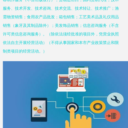
服务、技术开发、技术咨询、技术交流、技术转让、技术推广；渔
需物资销售；食用农产品批发；箱包销售；工艺美术品及礼仪用品
销售（象牙及其制品除外）；美发饰品销售；信息咨询服务（不含
许可类信息咨询服务）。（除依法须经批准的项目外，凭营业执照
依法自主开展经营活动）（不得从事国家和本市产业政策禁止和限
制类项目的经营活动。）