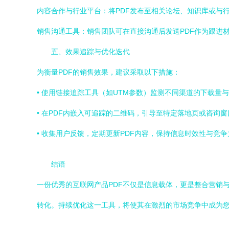
内容合作与行业平台：将PDF发布至相关论坛、知识库或与行
销售沟通工具：销售团队可在直接沟通后发送PDF作为跟进
五、效果追踪与优化迭代
为衡量PDF的销售效果，建议采取以下措施：
• 使用链接追踪工具（如UTM参数）监测不同渠道的下载量
• 在PDF内嵌入可追踪的二维码，引导至特定落地页或咨询窗
• 收集用户反馈，定期更新PDF内容，保持信息时效性与竞争
结语
一份优秀的互联网产品PDF不仅是信息载体，更是整合营销
转化。持续优化这一工具，将使其在激烈的市场竞争中成为