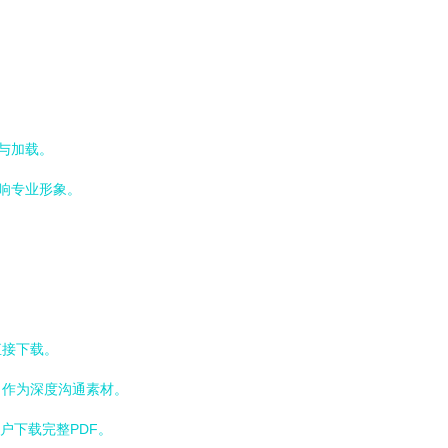
与加载。
影响专业形象。
直接下载。
，作为深度沟通素材。
用户下载完整PDF。