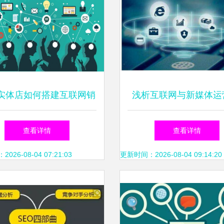
实体店如何搭建互联网销
浅析互联网与新媒体运
道 从线下到线上的突围
告营销市场在互联网销
查看详情
查看详情
之路
一线生机
26-08-04 07:21:03
更新时间：2026-08-04 09:14:20