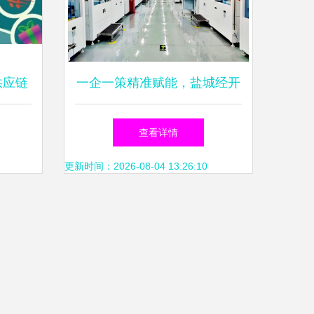
供应链
一企一策精准赋能，盐城经开
区“智改数转”率先驶入快车道
查看详情
更新时间：2026-08-04 13:26:10