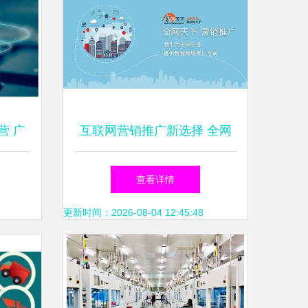
营 广
互联网营销推广新选择 全网
售中的
天下如何赋能您的在线销售业
查看详情
务
更新时间：2026-08-04 12:45:48