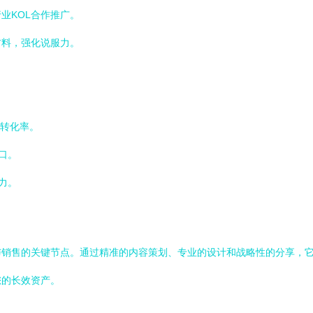
业KOL合作推广。
材料，强化说服力。
与转化率。
口。
力。
与销售的关键节点。通过精准的内容策划、专业的设计和战略性的分享，
您的长效资产。