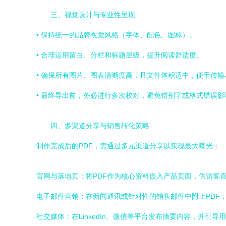
三、视觉设计与专业性呈现
• 保持统一的品牌视觉风格（字体、配色、图标）。
• 合理运用留白、分栏和标题层级，提升阅读舒适度。
• 确保所有图片、图表清晰度高，且文件体积适中，便于传输
• 最终导出前，务必进行多次校对，避免错别字或格式错误
四、多渠道分享与销售转化策略
制作完成后的PDF，需通过多元渠道分享以实现最大曝光：
官网与落地页：将PDF作为核心资料嵌入产品页面，供访客
电子邮件营销：在新闻通讯或针对性的销售邮件中附上PDF
社交媒体：在LinkedIn、微信等平台发布摘要内容，并引导